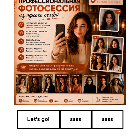
Let's go!
ssss
ssss